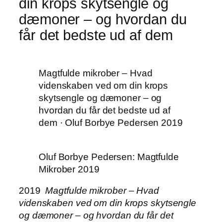
din krops skytsengle og
dæmoner – og hvordan du
får det bedste ud af dem
Magtfulde mikrober – Hvad
videnskaben ved om din krops
skytsengle og dæmoner – og
hvordan du får det bedste ud af
dem · Oluf Borbye Pedersen 2019
Oluf Borbye Pedersen: Magtfulde
Mikrober 2019
2019
Magtfulde mikrober
–
Hvad
videnskaben ved om din krops skytsengle
og dæmoner – og hvordan du får det