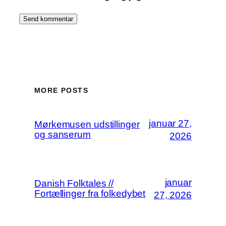
MORE POSTS
januar 27,
Mørkemusen udstillinger
og sanserum
2026
januar
Danish Folktales //
Fortællinger fra folkedybet
27, 2026