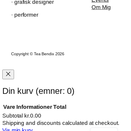
· grafisk designer
Om Mig
· performer
Copyright © Tea Bendix 2026
Din kurv
(emner: 0)
Vare
Informationer
Total
Subtotal
kr.0.00
Varer
Shipping and discounts calculated at checkout.
Vis min kurv