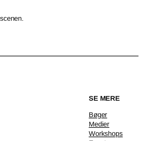
g scenen.
SE MERE
Bøger
Medier
Workshops