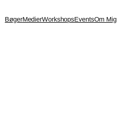
Bøger
Medier
Workshops
Events
Om Mig