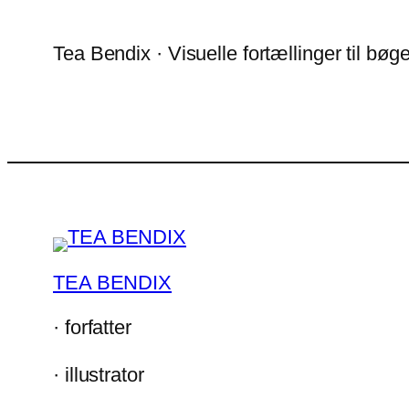
Tea Bendix · Visuelle fortællinger til bøg
TEA BENDIX
· forfatter
· illustrator