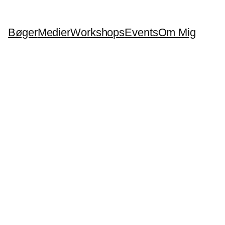
Bøger
Medier
Workshops
Events
Om Mig