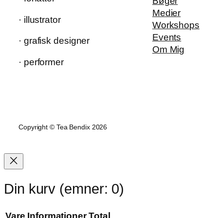
Bøger
Medier
· illustrator
Workshops
Events
· grafisk designer
Om Mig
· performer
Copyright © Tea Bendix 2026
Din kurv
(emner: 0)
Vare
Informationer
Total