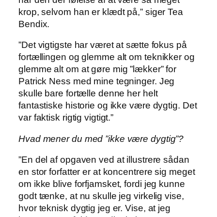
krop, selvom han er klædt på,” siger Tea
Bendix.
”Det vigtigste har været at sætte fokus på
fortællingen og glemme alt om teknikker og
glemme alt om at gøre mig ”lækker” for
Patrick Ness med mine tegninger. Jeg
skulle bare fortælle denne her helt
fantastiske historie og ikke være dygtig. Det
var faktisk rigtig vigtigt.”
Hvad mener du med ”ikke være dygtig”?
”En del af opgaven ved at illustrere sådan
en stor forfatter er at koncentrere sig meget
om ikke blive forfjamsket, fordi jeg kunne
godt tænke, at nu skulle jeg virkelig vise,
hvor teknisk dygtig jeg er. Vise, at jeg