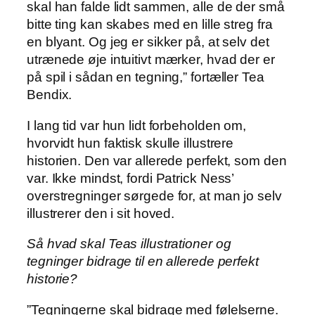
skal han falde lidt sammen, alle de der små
bitte ting kan skabes med en lille streg fra
en blyant. Og jeg er sikker på, at selv det
utrænede øje intuitivt mærker, hvad der er
på spil i sådan en tegning,” fortæller Tea
Bendix.
I lang tid var hun lidt forbeholden om,
hvorvidt hun faktisk skulle illustrere
historien. Den var allerede perfekt, som den
var. Ikke mindst, fordi Patrick Ness’
overstregninger sørgede for, at man jo selv
illustrerer den i sit hoved.
Så hvad skal Teas illustrationer og
tegninger bidrage til en allerede perfekt
historie?
”Tegningerne skal bidrage med følelserne.