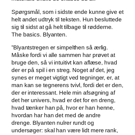
Spørgsmål, som i sidste ende kunne give et
helt andet udtryk til teksten. Hun besluttede
sig til sidst at gå helt tilbage til rødderne.
The basics. Blyanten.
”Blyantstregen er simpelthen så ærlig.
Måske fordi vi alle sammen har prøvet at
bruge den, så vi intuitivt kan aflæse, hvad
der er på spil i en streg. Noget af det, jeg
synes er meget vigtigt ved tegninger, er, at
man kan se tegnerens tvivl, fordi det er den,
der er interessant. Hele min afsøgning af
det her univers, hvad er det for en dreng,
hvad tænker han på, hvor er han henne,
hvordan har han det med de andre
drenge. Blyanten nulrer rundt og
undersøger: skal han være lidt mere rank,