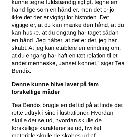
kunne tegne fuldstændig rigtigt, tegne en
hånd lige som en hånd er, men det er jo
ikke det der er vigtigt for historien. Det
vigtige er, at du kan mærke den hånd, at du
kan huske, at du engang har taget sådan
en hånd. Jeg håber, at det er det, jeg har
skabt. At jeg kan etablere en erindring om,
at du engang har haft en tæt relation til et
andet menneske, uanset kønnet,” siger Tea
Bendix.
Denne kunne blive lavet på fem
forskellige måder
Tea Bendix brugte en del tid på at finde det
rette udtryk i sine illustrationer. Hvordan
skulle det se ud, hvordan skulle de
forskellige karakterer se ud, hvilket
materiale skulle de skabes ud af.