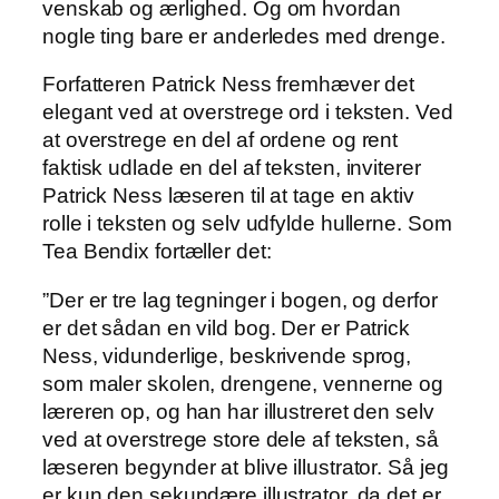
venskab og ærlighed. Og om hvordan
nogle ting bare er anderledes med drenge.
Forfatteren Patrick Ness fremhæver det
elegant ved at overstrege ord i teksten. Ved
at overstrege en del af ordene og rent
faktisk udlade en del af teksten, inviterer
Patrick Ness læseren til at tage en aktiv
rolle i teksten og selv udfylde hullerne. Som
Tea Bendix fortæller det:
”Der er tre lag tegninger i bogen, og derfor
er det sådan en vild bog. Der er Patrick
Ness, vidunderlige, beskrivende sprog,
som maler skolen, drengene, vennerne og
læreren op, og han har illustreret den selv
ved at overstrege store dele af teksten, så
læseren begynder at blive illustrator. Så jeg
er kun den sekundære illustrator, da det er