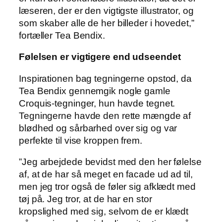
læseren, der er den vigtigste illustrator, og
som skaber alle de her billeder i hovedet,”
fortæller Tea Bendix.
Følelsen er vigtigere end udseendet
Inspirationen bag tegningerne opstod, da
Tea Bendix gennemgik nogle gamle
Croquis-tegninger, hun havde tegnet.
Tegningerne havde den rette mængde af
blødhed og sårbarhed over sig og var
perfekte til vise kroppen frem.
”Jeg arbejdede bevidst med den her følelse
af, at de har så meget en facade ud ad til,
men jeg tror også de føler sig afklædt med
tøj på. Jeg tror, at de har en stor
kropslighed med sig, selvom de er klædt