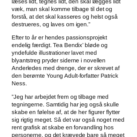
læses lidt, tegnes lidt, den skal lægges lidt
væk, man skal komme tilbage til det og
forstå, at det skal kasseres og helst også
destrueres, og laves om igen.”
Efter to år er hendes passionsprojekt
endelig færdigt. Tea Bendix’ bløde og
yndefulde illustrationer lavet med
blyantstreg pryder siderne i novellen
Anderledes med drenge, der er skrevet af
den berømte Young Adult-forfatter Patrick
Ness.
”Jeg har arbejdet frem og tilbage med
tegningerne. Samtidig har jeg også skulle
skabe en følelse af, at de her figurer flytter
sig rigtig meget. Så det var også noget med
rent grafisk at skabe en forvandling hos
personerne, og det krævede bare så meget