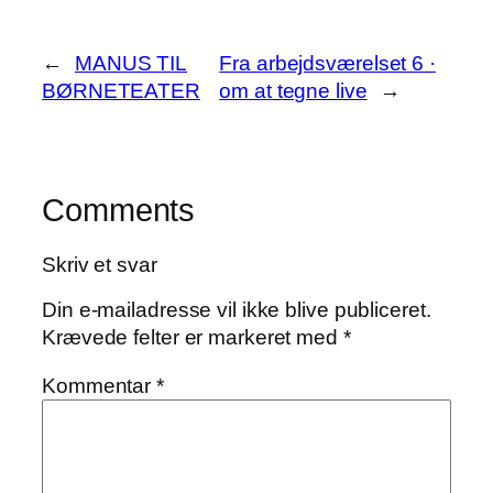
←
MANUS TIL
Fra arbejdsværelset 6 ·
BØRNETEATER
om at tegne live
→
Comments
Skriv et svar
Din e-mailadresse vil ikke blive publiceret.
Krævede felter er markeret med
*
Kommentar
*