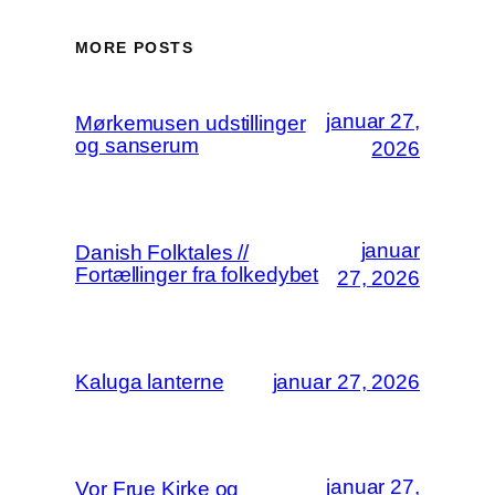
MORE POSTS
januar 27,
Mørkemusen udstillinger
og sanserum
2026
januar
Danish Folktales //
Fortællinger fra folkedybet
27, 2026
Kaluga lanterne
januar 27, 2026
januar 27,
Vor Frue Kirke og