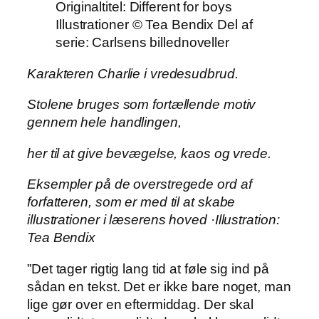
Originaltitel: Different for boys
Illustrationer © Tea Bendix Del af
serie: Carlsens billednoveller
Karakteren Charlie i vredesudbrud.
Stolene bruges som fortællende motiv
gennem hele handlingen,
her til at give bevægelse, kaos og vrede.
Eksempler på de overstregede ord af
forfatteren, som er med til at skabe
illustrationer i læserens hoved
·
Illustration:
Tea Bendix
”Det tager rigtig lang tid at føle sig ind på
sådan en tekst. Det er ikke bare noget, man
lige gør over en eftermiddag. Der skal