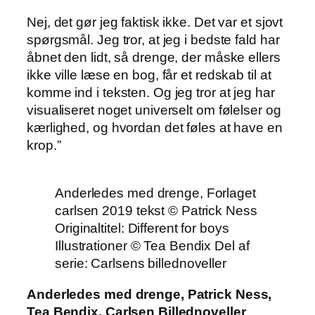
Nej, det gør jeg faktisk ikke. Det var et sjovt
spørgsmål. Jeg tror, at jeg i bedste fald har
åbnet den lidt, så drenge, der måske ellers
ikke ville læse en bog, får et redskab til at
komme ind i teksten. Og jeg tror at jeg har
visualiseret noget universelt om følelser og
kærlighed, og hvordan det føles at have en
krop.”
Anderledes med drenge, Forlaget
carlsen 2019 tekst © Patrick Ness
Originaltitel: Different for boys
Illustrationer © Tea Bendix Del af
serie: Carlsens billednoveller
Anderledes med drenge, Patrick Ness,
Tea Bendix, Carlsen Billednoveller