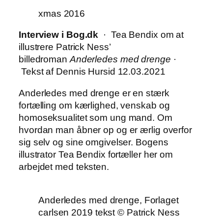
xmas 2016
Interview i Bog.dk
· Tea Bendix om at
illustrere Patrick Ness’
billedroman
Anderledes med drenge
·
Tekst af Dennis Hursid 12.03.2021
Anderledes med drenge er en stærk
fortælling om kærlighed, venskab og
homoseksualitet som ung mand. Om
hvordan man åbner op og er ærlig overfor
sig selv og sine omgivelser. Bogens
illustrator Tea Bendix fortæller her om
arbejdet med teksten.
Anderledes med drenge, Forlaget
carlsen 2019 tekst © Patrick Ness