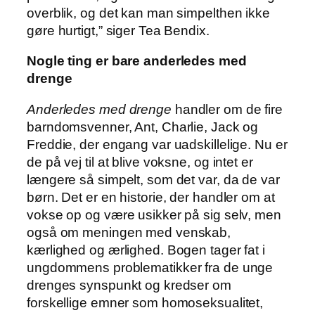
overblik, og det kan man simpelthen ikke
gøre hurtigt,” siger Tea Bendix.
Nogle ting er bare anderledes med
drenge
Anderledes med drenge
handler om de fire
barndomsvenner, Ant, Charlie, Jack og
Freddie, der engang var uadskillelige. Nu er
de på vej til at blive voksne, og intet er
længere så simpelt, som det var, da de var
børn. Det er en historie, der handler om at
vokse op og være usikker på sig selv, men
også om meningen med venskab,
kærlighed og ærlighed. Bogen tager fat i
ungdommens problematikker fra de unge
drenges synspunkt og kredser om
forskellige emner som homoseksualitet,