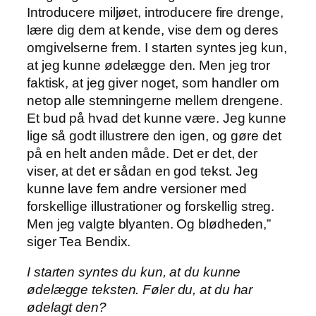
Introducere miljøet, introducere fire drenge,
lære dig dem at kende, vise dem og deres
omgivelserne frem. I starten syntes jeg kun,
at jeg kunne ødelægge den. Men jeg tror
faktisk, at jeg giver noget, som handler om
netop alle stemningerne mellem drengene.
Et bud på hvad det kunne være. Jeg kunne
lige så godt illustrere den igen, og gøre det
på en helt anden måde. Det er det, der
viser, at det er sådan en god tekst. Jeg
kunne lave fem andre versioner med
forskellige illustrationer og forskellig streg.
Men jeg valgte blyanten. Og blødheden,”
siger Tea Bendix.
I starten syntes du kun, at du kunne
ødelægge teksten. Føler du, at du har
ødelagt den?