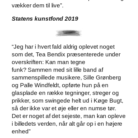
vækker dem til live”.
Statens kunstfond 2019
“Jeg har i hvert fald aldrig oplevet noget
som det, Tea Bendix præsenterede under
overskriften: Kan man tegne
funk? Sammen med sit lille band af
sammenspillede musikere, Sille Grønberg
og Palle Windfeldt, opførte hun på en
glasplade en række tegninger, streger og
prikker, som swingede helt ud i Køge Bugt,
så der ikke var et øje eller en numse tør.
Det er noget af det sejeste, man kan opleve
i billedets verden, når alt går op i en højere
enhed”