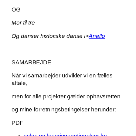
OG
Mor til tre
Og danser historiske danse i
>
Anello
SAMARBEJDE
Når vi samarbejder udvikler vi en fælles
aftale,
men for alle projekter gælder ophavsretten
og mine forretningsbetingelser herunder:
PDF
salgs og leveringsbetingelser for