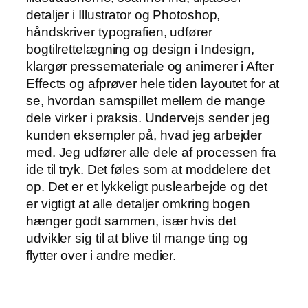
detaljer i Illustrator og Photoshop,
håndskriver typografien, udfører
bogtilrettelægning og design i Indesign,
klargør pressemateriale og animerer i After
Effects og afprøver hele tiden layoutet for at
se, hvordan samspillet mellem de mange
dele virker i praksis. Undervejs sender jeg
kunden eksempler på, hvad jeg arbejder
med. Jeg udfører alle dele af processen fra
ide til tryk. Det føles som at moddelere det
op. Det er et lykkeligt puslearbejde og det
er vigtigt at alle detaljer omkring bogen
hænger godt sammen, især hvis det
udvikler sig til at blive til mange ting og
flytter over i andre medier.