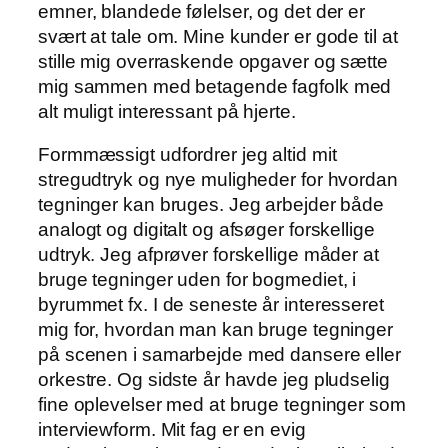
emner, blandede følelser, og det der er
svært at tale om. Mine kunder er gode til at
stille mig overraskende opgaver og sætte
mig sammen med betagende fagfolk med
alt muligt interessant på hjerte.
Formmæssigt udfordrer jeg altid mit
stregudtryk og nye muligheder for hvordan
tegninger kan bruges. Jeg arbejder både
analogt og digitalt og afsøger forskellige
udtryk. Jeg afprøver forskellige måder at
bruge tegninger uden for bogmediet, i
byrummet fx. I de seneste år interesseret
mig for, hvordan man kan bruge tegninger
på scenen i samarbejde med dansere eller
orkestre. Og sidste år havde jeg pludselig
fine oplevelser med at bruge tegninger som
interviewform. Mit fag er en evig