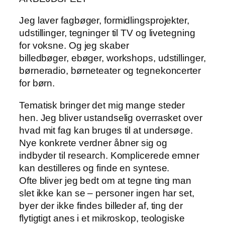
Jeg laver fagbøger, formidlingsprojekter,
udstillinger, tegninger til TV og livetegning
for voksne. Og jeg skaber
billedbøger, ebøger, workshops, udstillinger,
børneradio, børneteater og tegnekoncerter
for børn.
Tematisk bringer det mig mange steder
hen. Jeg bliver ustandselig overrasket over
hvad mit fag kan bruges til at undersøge.
Nye konkrete verdner åbner sig og
indbyder til research. Komplicerede emner
kan destilleres og finde en syntese.
Ofte bliver jeg bedt om at tegne ting man
slet ikke kan se – personer ingen har set,
byer der ikke findes billeder af, ting der
flytigtigt anes i et mikroskop, teologiske