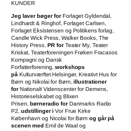
KUNDER
Jeg laver bøger for
Forlaget Gyldendal,
Lindhardt & Ringhof, Forlaget Carlsen,
Forlaget Eksistensen og Politikens forlag,
Candle Wick Press, Walker Books, The
History Press,
PR for
Teater My, Teater
Kriskat, Teaterforeningen Frøken Fracasos
Kompagni og Dansk
Forfatterforening,
workshops
på
Kulturværftet Helsingør, Kreativt Hus for
Børn og Nikolai for Børn,
illustrationer
for
Nationalt Videnscenter for Demens,
Historieselskabet og Blixen
Prisen,
børneradio for
Danmarks Radio
P2,
udstillinger i
Vor Frue Kirke
København og Nicolai for Børn
og går på
scenen med
Emil de Waal og