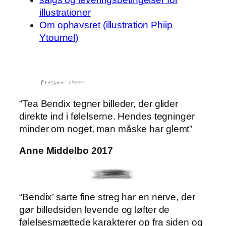
illustrationer
Om ophavsret (illustration Phiip
Ytournel)
“Tea Bendix tegner billeder, der glider
direkte ind i følelserne. Hendes tegninger
minder om noget, man måske har glemt”
Anne Middelbo 2017
“Bendix’ sarte fine streg har en nerve, der
gør billedsiden levende og løfter de
følelsesmættede karakterer op fra siden og