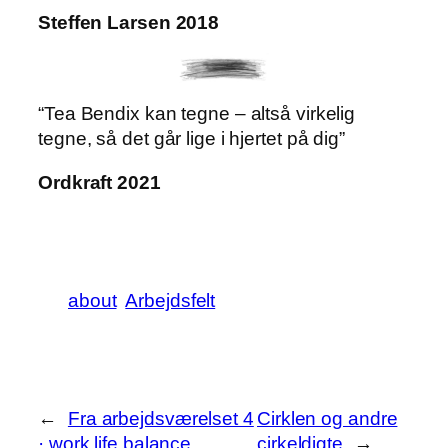
Steffen Larsen 2018
“Tea Bendix kan tegne – altså virkelig
tegne, så det går lige i hjertet på dig”
Ordkraft 2021
about
Arbejdsfelt
←
Fra arbejdsværelset 4
Cirklen og andre
· work life balance
cirkeldigte
→