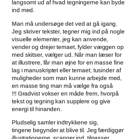
langsomt ud af hvad tegningerne kan byde
ind med.
Man må undersøge det ved at gå igang.
Jeg skriver tekster, tegner mig ind på nogle
visuelle elementer, jeg kan anvende,
vender og drejer temaet, fylder væggen op
med skitser, vælger ud. Når man læser for
at illustrere, får man øjne for en masse fine
lag i manuskriptet eller temaet, tusinder af
muligheder som man kunne arbejde med,
en masse ting man må vælge fra også
!!! Gradvist vokser en måde frem, hvorpå
tekst og tegning kan supplere og give
energi til hinanden.
Pludselig samler indtrykkene sig,
tingene begynder at blive til. Jeg færdiggør
illustrationerne, scanner ind, tilpasser