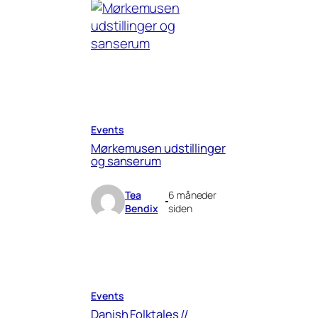
Events
Mørkemusen udstillinger
og sanserum
Tea
6 måneder
Bendix
siden
Events
Danish Folktales //