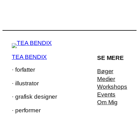
TEA BENDIX
SE MERE
· forfatter
Bøger
Medier
· illustrator
Workshops
Events
· grafisk designer
Om Mig
· performer