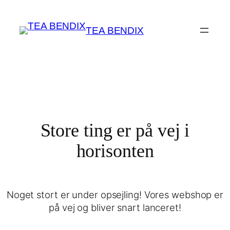
TEA BENDIX
Store ting er på vej i
horisonten
Noget stort er under opsejling! Vores webshop er
på vej og bliver snart lanceret!