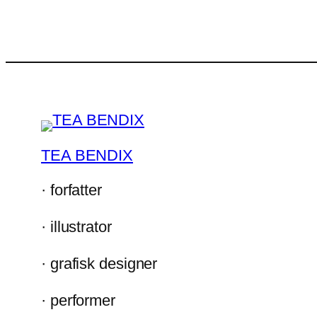
TEA BENDIX
· forfatter
· illustrator
· grafisk designer
· performer