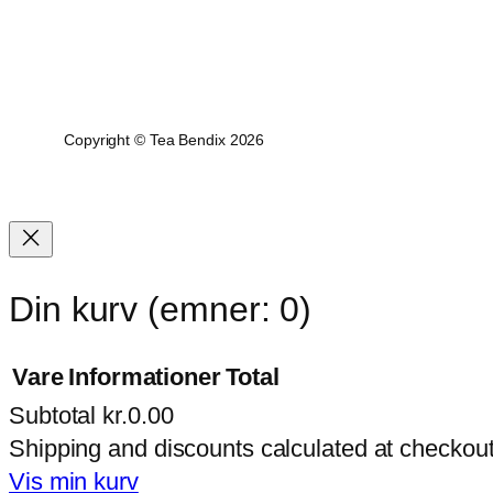
Copyright © Tea Bendix 2026
Din kurv
(emner: 0)
Vare
Informationer
Total
Subtotal
kr.0.00
Varer
Shipping and discounts calculated at checkout
i
Vis min kurv