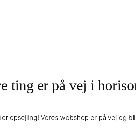
e ting er på vej i horis
er opsejling! Vores webshop er på vej og bli