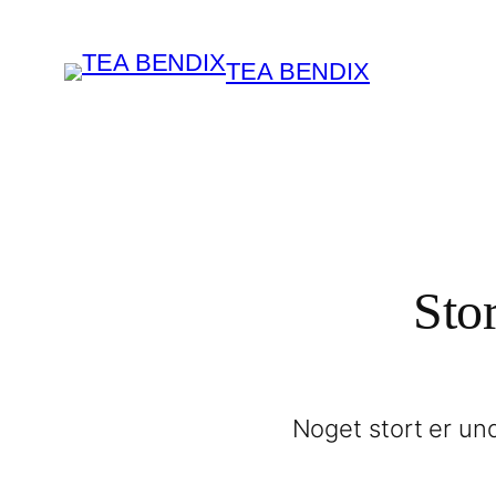
TEA BENDIX
Stor
Noget stort er und