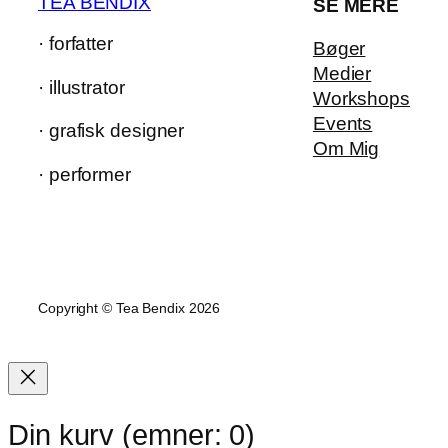
TEA BENDIX
SE MERE
· forfatter
Bøger
Medier
· illustrator
Workshops
Events
· grafisk designer
Om Mig
· performer
Copyright © Tea Bendix 2026
Din kurv
(emner: 0)