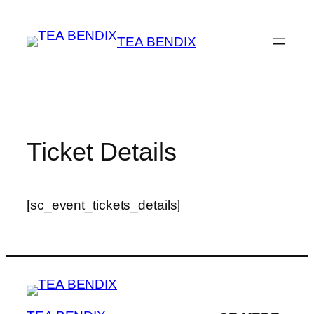
Spring
til
TEA BENDIX
indhold
Ticket Details
[sc_event_tickets_details]