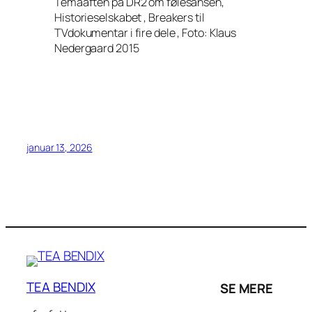
Temaaften på DR2 om følesansen,
Historieselskabet , Breakers til
TVdokumentar i fire dele , Foto: Klaus
Nedergaard 2015
januar 13, 2026
TEA BENDIX
SE MERE