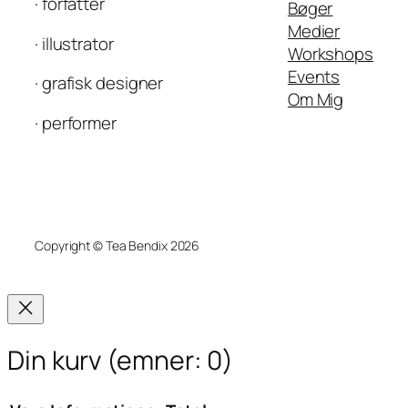
· forfatter
Bøger
Medier
· illustrator
Workshops
Events
· grafisk designer
Om Mig
· performer
Copyright © Tea Bendix 2026
Din kurv
(emner: 0)